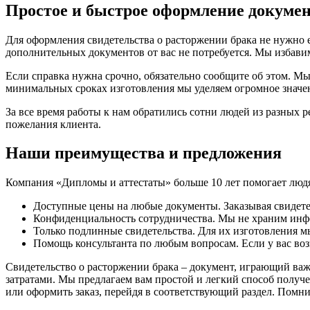
Простое и быстрое оформление докумен
Для оформления свидетельства о расторжении брака не нужно е
дополнительных документов от вас не потребуется. Мы избавим
Если справка нужна срочно, обязательно сообщите об этом. Мы
минимальных сроках изготовления мы уделяем огромное значен
За все время работы к нам обратились сотни людей из разных
пожелания клиента.
Наши преимущества и предложения
Компания «Дипломы и аттестаты» больше 10 лет помогает люд
Доступные цены на любые документы. Заказывая свидетел
Конфиденциальность сотрудничества. Мы не храним инф
Только подлинные свидетельства. Для их изготовления м
Помощь консультанта по любым вопросам. Если у вас воз
Свидетельство о расторжении брака – документ, играющий важ
затратами. Мы предлагаем вам простой и легкий способ получ
или оформить заказ, перейдя в соответствующий раздел. Помн