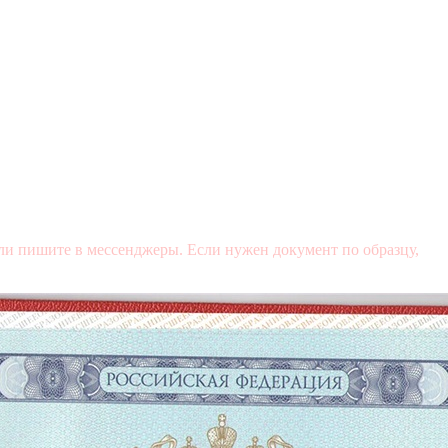
и пишите в мессенджеры. Если нужен документ по образцу,