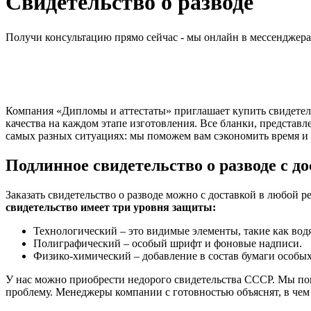
Свидетельство о разводе
Получи консультацию прямо сейчас - мы онлайн в мессенджер
Компания «Дипломы и аттестаты» приглашает купить свидетел
качества на каждом этапе изготовления. Все бланки, представ
самых разных ситуациях: мы поможем вам сэкономить время и
Подлинное свидетельство о разводе с д
Заказать свидетельство о разводе можно с доставкой в любой
свидетельство имеет три уровня защиты:
Технологический – это видимые элементы, такие как водя
Полиграфический – особый шрифт и фоновые надписи.
Физико-химический – добавление в состав бумаги особых
У нас можно приобрести недорого свидетельства СССР. Мы пон
проблему. Менеджеры компании с готовностью объяснят, в чем 