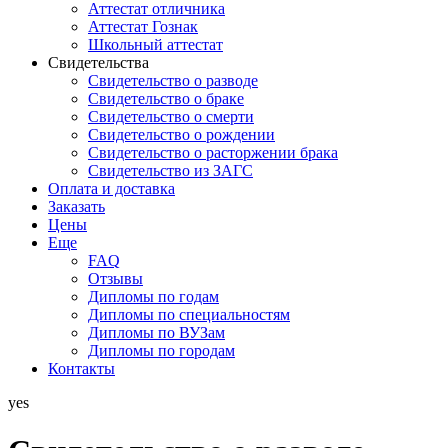
Аттестат отличника
Аттестат Гознак
Школьный аттестат
Свидетельства
Свидетельство о разводе
Свидетельство о браке
Свидетельство о смерти
Свидетельство о рождении
Свидетельство о расторжении брака
Свидетельство из ЗАГС
Оплата и доставка
Заказать
Цены
Еще
FAQ
Отзывы
Дипломы по годам
Дипломы по специальностям
Дипломы по ВУЗам
Дипломы по городам
Контакты
yes