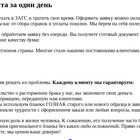
та за один день
хать в ЗАГС и тратить свое время. Оформить заявку можно онла
 вас от сбора справок и уплаты пошлин. Мы берем на себя полн
 обработаем заявку без очереди. Вы получите готовый документ
ие качеству бумаг.
 регионов страны. Многие стали нашими постоянными клиентами
ям решать их проблемы.
Каждому клиенту мы гарантируем:
ьство о расторжении брака у нас, вы экономите свои деньги.
ормацию, переданную нам клиентами.
ы используем бланки ГОЗНАК старого или нового образца в зав
никли трудности с оформлением заказа или любые вопросы, наш
ную роль в жизни человека. К сожалению, его получение часто
ения оригинального бланка без каких-либо осложнений. Прямо 
ите, мы ценим ваше доверие!