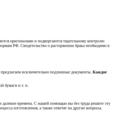
ляются оригиналами и подвергаются тщательному контролю
 нормам РФ. Свидетельство о расторжении брака необходимо в
, а предлагаем исключительно подлинные документы.
Каждое
й бумаги и т. п.
е далекие времена. С нашей помощью вы без труда решите эту
оцесса изготовления, а также ответят на другие вопросы.