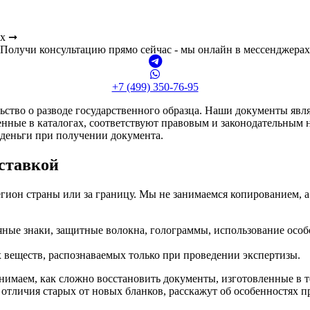
ах ➞
Получи консультацию прямо сейчас - мы онлайн в мессенджерах
+7 (499) 350-76-95
ьство о разводе государственного образца. Наши документы яв
ленные в каталогах, соответствуют правовым и законодательным
 деньги при получении документа.
оставкой
 регион страны или за границу. Мы не занимаемся копированием
ные знаки, защитные волокна, голограммы, использование особо
 веществ, распознаваемых только при проведении экспертизы.
имаем, как сложно восстановить документы, изготовленные в т
отличия старых от новых бланков, расскажут об особенностях пр