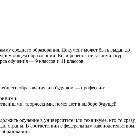
рамму среднего образования. Документ может быть выдан до
реднем общем образовании. Если ребенок не закончил курс
рса обучения — 9 классов и 11 классов.
нейшего образования, а в будущем — профессии:
ронними.
тственными, творческими, помогают в выборе будущей
олжить обучение в университете или техникуме, кто-то сразу
ждан страны. В соответствии с федеральным законодательством,
м образовании.