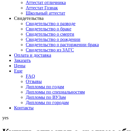
Аттестат отличника
Аттестат Гознак
Школьный аттестат
Свидетельства
Свидетельство о разводе
Свидетельство о браке
Свидетельство о смерти
Свидетельство о рождении
Свидетельство о расторжении брака
Свидетельство из ЗАГС
Оплата и доставка
Заказать
Цены
Еще
FAQ
Отзывы
Дипломы по годам
Дипломы по специальностям
Дипломы по ВУЗам
Дипломы по городам
Контакты
yes