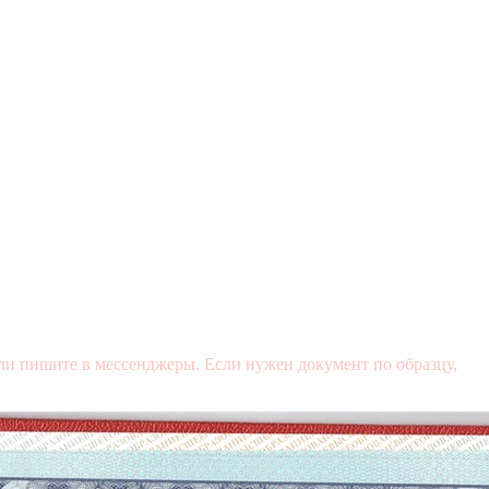
и пишите в мессенджеры. Если нужен документ по образцу,