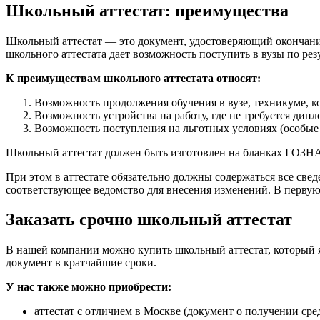
Школьный аттестат: преимущества
Школьный аттестат — это документ, удостоверяющий окончание
школьного аттестата дает возможность поступить в вузы по рез
К преимуществам школьного аттестата относят:
Возможность продолжения обучения в вузе, техникуме, к
Возможность устройства на работу, где не требуется ди
Возможность поступления на льготных условиях (особые
Школьный аттестат должен быть изготовлен на бланках ГОЗНАК
При этом в аттестате обязательно должны содержаться все све
соответствующее ведомство для внесения изменений. В первую о
Заказать срочно школьный аттестат
В нашей компании можно купить школьный аттестат, который я
документ в кратчайшие сроки.
У нас также можно приобрести:
аттестат с отличием в Москве (документ о получении с