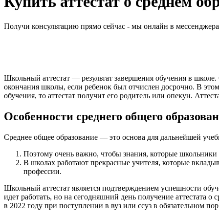
Купить аттестат о среднем об
Получи консультацию прямо сейчас - мы онлайн в мессенджер
Школьный аттестат — результат завершения обучения в школе.
окончания школы, если ребенок был отчислен досрочно. В этом
обучения, то аттестат получит его родитель или опекун. Аттес
Особенности среднего общего образова
Среднее общее образование — это основа для дальнейшей учеб
Поэтому очень важно, чтобы знания, которые школьники
В школах работают прекрасные учителя, которые вкладыв
профессии.
Школьный аттестат является подтверждением успешности обуче
идет работать, но на сегодняшний день получение аттестата о
в 2022 году при поступлении в вуз или ссуз в обязательном по