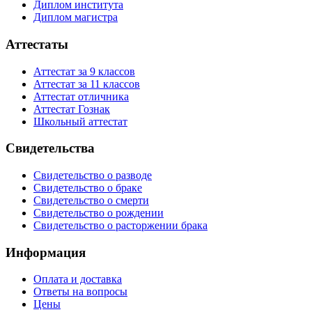
Диплом института
Диплом магистра
Аттестаты
Аттестат за 9 классов
Аттестат за 11 классов
Аттестат отличника
Аттестат Гознак
Школьный аттестат
Свидетельства
Свидетельство о разводе
Свидетельство о браке
Свидетельство о смерти
Свидетельство о рождении
Свидетельство о расторжении брака
Информация
Оплата и доставка
Ответы на вопросы
Цены