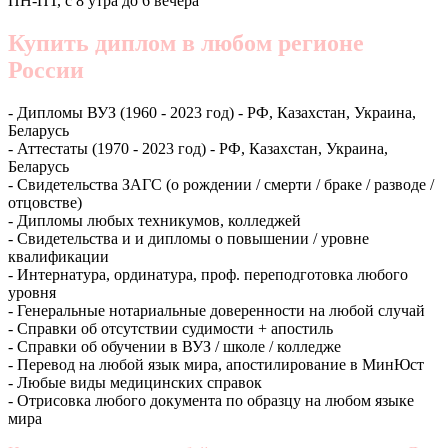
ПН-ПТ, с 8 утра до 6 вечера
Купить диплом в любом регионе
России
- Дипломы ВУЗ (1960 - 2023 год) - РФ, Казахстан, Украина,
Беларусь
- Аттестаты (1970 - 2023 год) - РФ, Казахстан, Украина,
Беларусь
- Свидетельства ЗАГС (о рождении / смерти / браке / разводе /
отцовстве)
- Дипломы любых техникумов, колледжей
- Свидетельства и и дипломы о повышении / уровне
квалификации
- Интернатура, ординатура, проф. переподготовка любого
уровня
- Генеральные нотариальные доверенности на любой случай
- Справки об отсутствии судимости + апостиль
- Справки об обучении в ВУЗ / школе / колледже
- Перевод на любой язык мира, апостилирование в МинЮст
- Любые виды медицинских справок
- Отрисовка любого документа по образцу на любом языке
мира