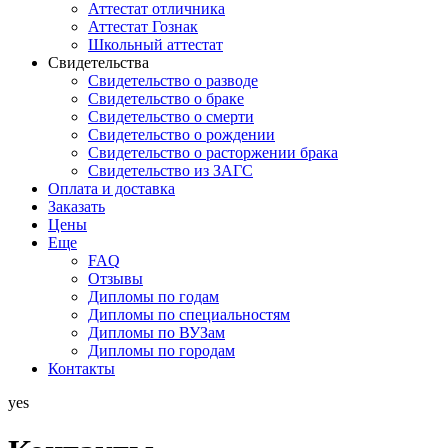
Аттестат отличника
Аттестат Гознак
Школьный аттестат
Свидетельства
Свидетельство о разводе
Свидетельство о браке
Свидетельство о смерти
Свидетельство о рождении
Свидетельство о расторжении брака
Свидетельство из ЗАГС
Оплата и доставка
Заказать
Цены
Еще
FAQ
Отзывы
Дипломы по годам
Дипломы по специальностям
Дипломы по ВУЗам
Дипломы по городам
Контакты
yes