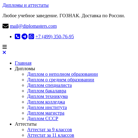
Дипломы и аттестаты
Любое учебное заведение. ГОЗНАК. Доставка по России.
mail@diplomasters.com
+7 (499) 350-76-95
Главная
Дипломы
Диплом о неполном образовании
Диплом о среднем образовании
Диплом специалиста
Диплом бакалавра
Диплом техникума
Диплом колледжа
Диплом института
Диплом магистра
Диплом СССР
Аттестаты
Аттестат за 9 классов
Аттестат за 11 классов