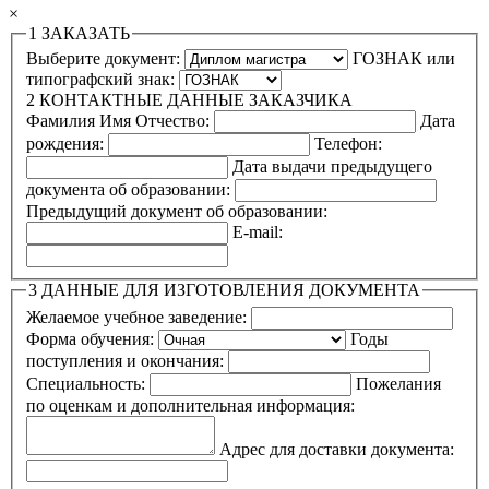
×
1
ЗАКАЗАТЬ
Выберите документ:
ГОЗНАК или
типографский знак:
2
КОНТАКТНЫЕ ДАННЫЕ ЗАКАЗЧИКА
Фамилия Имя Отчество:
Дата
рождения:
Телефон:
Дата выдачи предыдущего
документа об образовании:
Предыдущий документ об образовании:
E-mail:
3
ДАННЫЕ ДЛЯ ИЗГОТОВЛЕНИЯ ДОКУМЕНТА
Желаемое учебное заведение:
Форма обучения:
Годы
поступления и окончания:
Специальность:
Пожелания
по оценкам и дополнительная информация:
Адрес для доставки документа: