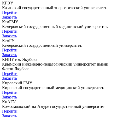
КГЭУ
Казанский государственный энергетический университет.
Перейти
Заказать
КемГМУ
Кемеровский государственный медицинский университет.
Перейти
Заказать
КемГУ
Кемеровский государственный университет.
Перейти
Заказать
КИПУ им. Якубова
Крымский инженерно-педагогический университет имени
Февзи Якубова.
Перейти
Заказать
Кировский ГМУ
Кировский государственный медицинский университет.
Перейти
Заказать
КнАГУ
Комсомольский-на-Амуре государственный университет.
Перейти
Заказать