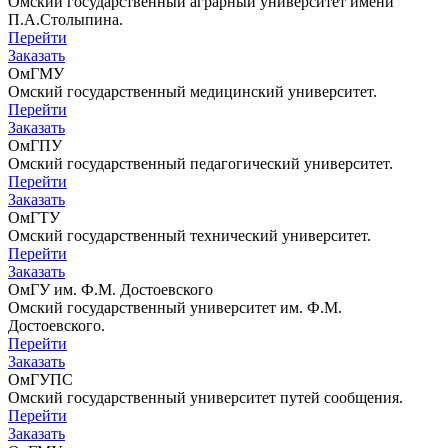
Омский государственный аграрный университет имени
П.А.Столыпина.
Перейти
Заказать
ОмГМУ
Омский государственный медицинский университет.
Перейти
Заказать
ОмГПУ
Омский государственный педагогический университет.
Перейти
Заказать
ОмГТУ
Омский государственный технический университет.
Перейти
Заказать
ОмГУ им. Ф.М. Достоевского
Омский государственный университет им. Ф.М.
Достоевского.
Перейти
Заказать
ОмГУПС
Омский государственный университет путей сообщения.
Перейти
Заказать