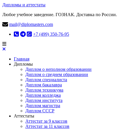
Дипломы и аттестаты
Любое учебное заведение. ГОЗНАК. Доставка по России.
mail@diplomasters.com
+7 (499) 350-76-95
Главная
Дипломы
Диплом о неполном образовании
Диплом о среднем образовании
Диплом специалиста
Диплом бакалавра
Диплом техникума
Диплом колледжа
Диплом института
Диплом магистра
Диплом СССР
Аттестаты
Аттестат за 9 классов
Аттестат за 11 классов