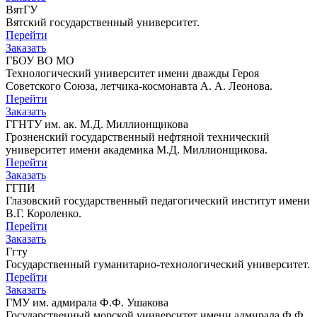
ВятГУ
Вятский государственный университет.
Перейти
Заказать
ГБОУ ВО МО
Технологический университет имени дважды Героя
Советского Союза, летчика-космонавта А. А. Леонова.
Перейти
Заказать
ГГНТУ им. ак. М.Д. Миллионщикова
Грозненский государственный нефтяной технический
университет имени академика М.Д. Миллионщикова.
Перейти
Заказать
ГГПИ
Глазовский государственный педагогический институт имени
В.Г. Короленко.
Перейти
Заказать
Ггту
Государственный гуманитарно-технологический университет.
Перейти
Заказать
ГМУ им. адмирала Ф.Ф. Ушакова
Государственный морской университет имени адмирала Ф.Ф.