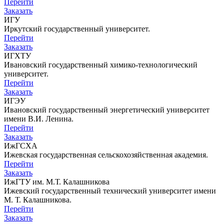
Перейти
Заказать
ИГУ
Иркутский государственный университет.
Перейти
Заказать
ИГХТУ
Ивановский государственный химико-технологический
университет.
Перейти
Заказать
ИГЭУ
Ивановский государственный энергетический университет
имени В.И. Ленина.
Перейти
Заказать
ИжГСХА
Ижевская государственная сельскохозяйственная академия.
Перейти
Заказать
ИжГТУ им. М.Т. Калашникова
Ижевский государственный технический университет имени
М. Т. Калашникова.
Перейти
Заказать