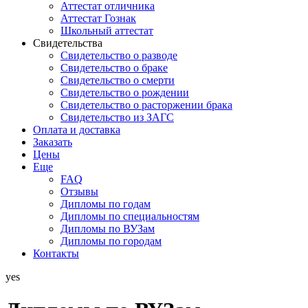
Аттестат отличника
Аттестат Гознак
Школьный аттестат
Свидетельства
Свидетельство о разводе
Свидетельство о браке
Свидетельство о смерти
Свидетельство о рождении
Свидетельство о расторжении брака
Свидетельство из ЗАГС
Оплата и доставка
Заказать
Цены
Еще
FAQ
Отзывы
Дипломы по годам
Дипломы по специальностям
Дипломы по ВУЗам
Дипломы по городам
Контакты
yes