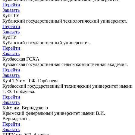
Перейти
Заказать
КубГТУ
Кубанский государственный технологический университет.
Перейти
Заказать
КубГУ
Кубанский государственный университет.
Перейти
Заказать
Кузбасская ГСХА
Кузбасская государственная сельскохозяйственная академия.
Перейти
Заказать
КузГТУ им. Т.Ф. Горбачева
Кузбасский государственный технический университет имени
Т. Ф. Горбачева.
Перейти
Заказать
КФУ им. Вернадского
Крымский федеральный университет имени В.И.
Вернадского.
Перейти
Заказать
КЧГУ им. У.Д. Алиева