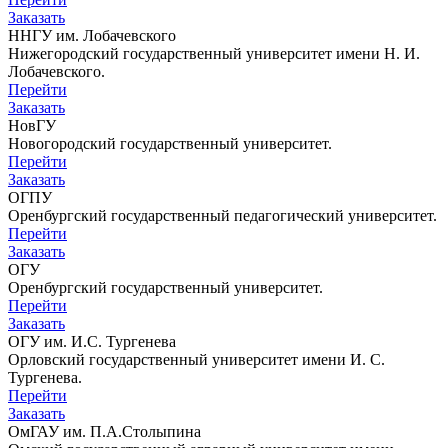
Заказать
ННГУ им. Лобачевского
Нижегородский государственный университет имени Н. И.
Лобачевского.
Перейти
Заказать
НовГУ
Новогородский государственный университет.
Перейти
Заказать
ОГПУ
Оренбургский государственный педагогический университет.
Перейти
Заказать
ОГУ
Оренбургский государственный университет.
Перейти
Заказать
ОГУ им. И.С. Тургенева
Орловский государственный университет имени И. С.
Тургенева.
Перейти
Заказать
ОмГАУ им. П.А.Столыпина