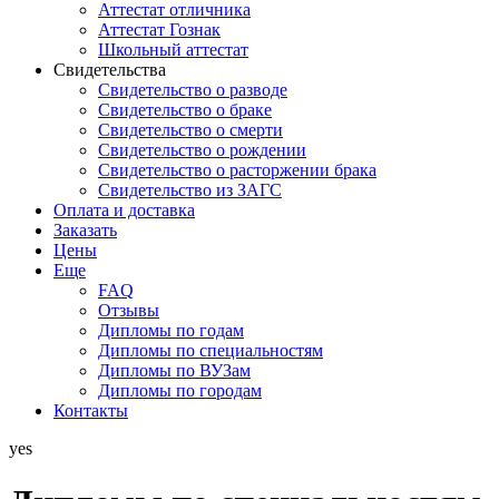
Аттестат отличника
Аттестат Гознак
Школьный аттестат
Свидетельства
Свидетельство о разводе
Свидетельство о браке
Свидетельство о смерти
Свидетельство о рождении
Свидетельство о расторжении брака
Свидетельство из ЗАГС
Оплата и доставка
Заказать
Цены
Еще
FAQ
Отзывы
Дипломы по годам
Дипломы по специальностям
Дипломы по ВУЗам
Дипломы по городам
Контакты
yes