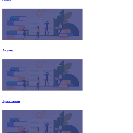
Акушер
Архитектор