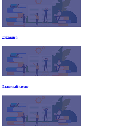
Бухгалтер
Валютный кассир