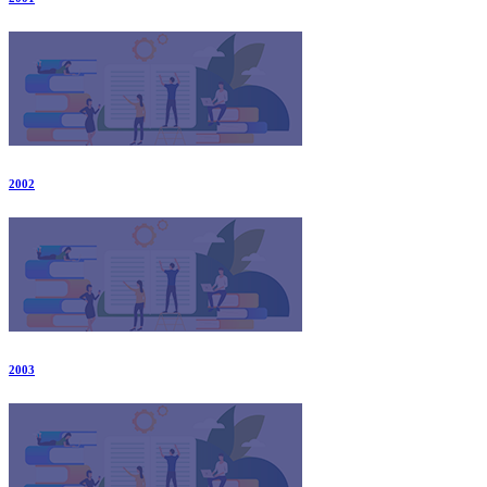
2002
2003