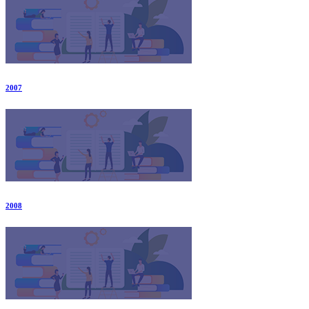
2007
2008