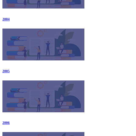
2004
2005
2006