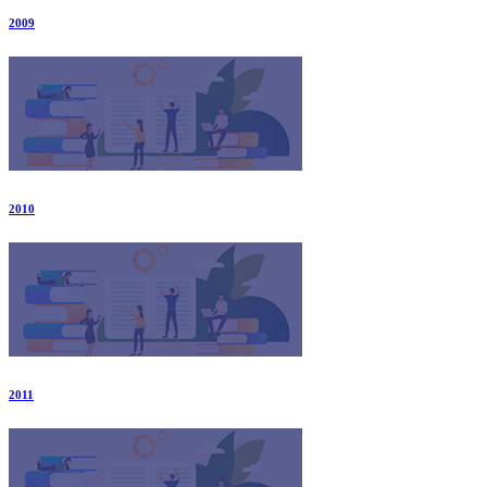
2009
2010
2011