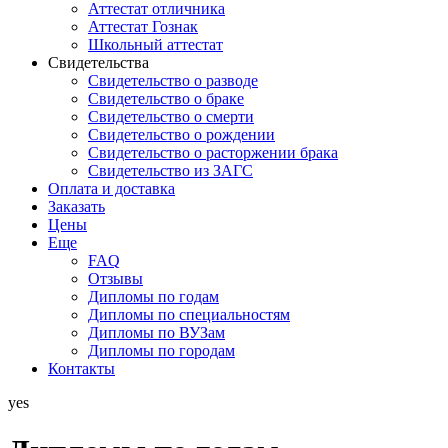
Аттестат отличника
Аттестат Гознак
Школьный аттестат
Свидетельства
Свидетельство о разводе
Свидетельство о браке
Свидетельство о смерти
Свидетельство о рождении
Свидетельство о расторжении брака
Свидетельство из ЗАГС
Оплата и доставка
Заказать
Цены
Еще
FAQ
Отзывы
Дипломы по годам
Дипломы по специальностям
Дипломы по ВУЗам
Дипломы по городам
Контакты
yes