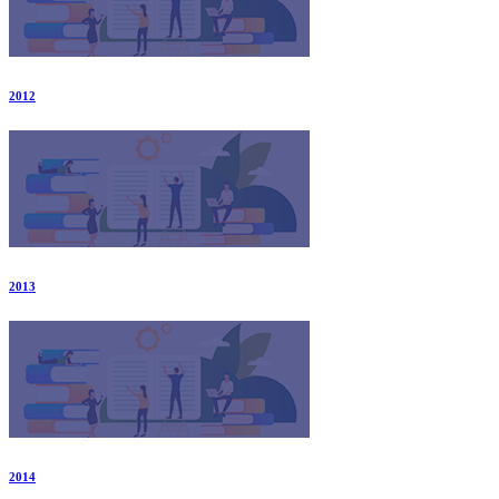
2012
2013
2014