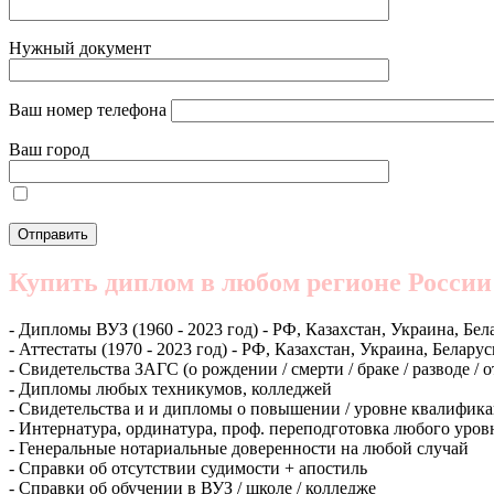
Нужный документ
Ваш номер телефона
Ваш город
Купить диплом в любом регионе России
- Дипломы ВУЗ (1960 - 2023 год) - РФ, Казахстан, Украина, Бел
- Аттестаты (1970 - 2023 год) - РФ, Казахстан, Украина, Беларус
- Свидетельства ЗАГС (о рождении / смерти / браке / разводе / 
- Дипломы любых техникумов, колледжей
- Свидетельства и и дипломы о повышении / уровне квалифик
- Интернатура, ординатура, проф. переподготовка любого уров
- Генеральные нотариальные доверенности на любой случай
- Справки об отсутствии судимости + апостиль
- Справки об обучении в ВУЗ / школе / колледже