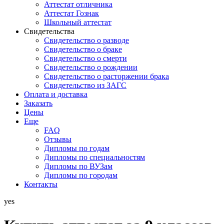
Аттестат отличника
Аттестат Гознак
Школьный аттестат
Свидетельства
Свидетельство о разводе
Свидетельство о браке
Свидетельство о смерти
Свидетельство о рождении
Свидетельство о расторжении брака
Свидетельство из ЗАГС
Оплата и доставка
Заказать
Цены
Еще
FAQ
Отзывы
Дипломы по годам
Дипломы по специальностям
Дипломы по ВУЗам
Дипломы по городам
Контакты
yes