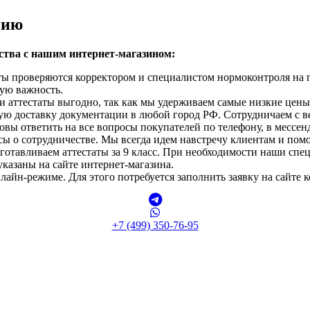
нию
ства с нашим интернет-магазином:
аты проверяются корректором и специалистом нормоконтроля на п
ную важность.
и аттестаты выгодно, так как мы удерживаем самые низкие цен
ную доставку документации в любой город РФ. Сотрудничаем с 
вы ответить на все вопросы покупателей по телефону, в мессен
ы о сотрудничестве. Мы всегда идем навстречу клиентам и помо
отавливаем аттестаты за 9 класс. При необходимости наши спе
казаны на сайте интернет-магазина.
нлайн-режиме. Для этого потребуется заполнить заявку на сайте 
+7 (499) 350-76-95