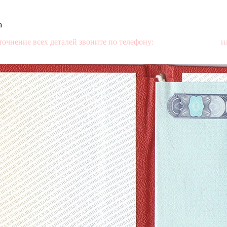
а
точнение всех деталей звоните по телефону:
+7 (499) 350-76-95
ил