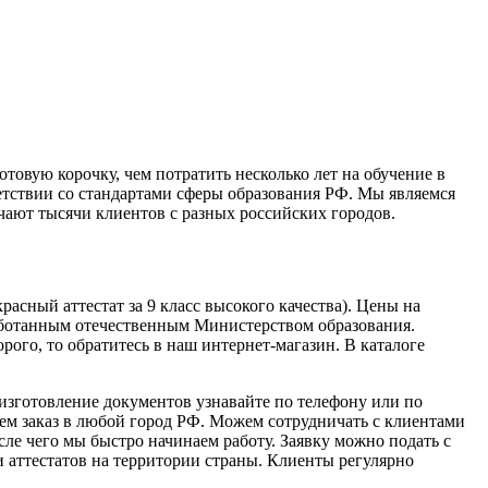
овую корочку, чем потратить несколько лет на обучение в
ветствии со стандартами сферы образования РФ. Мы являемся
ают тысячи клиентов с разных российских городов.
асный аттестат за 9 класс высокого качества). Цены на
зработанным отечественным Министерством образования.
ого, то обратитесь в наш интернет-магазин. В каталоге
 изготовление документов узнавайте по телефону или по
ем заказ в любой город РФ. Можем сотрудничать с клиентами
осле чего мы быстро начинаем работу. Заявку можно подать с
 аттестатов на территории страны. Клиенты регулярно