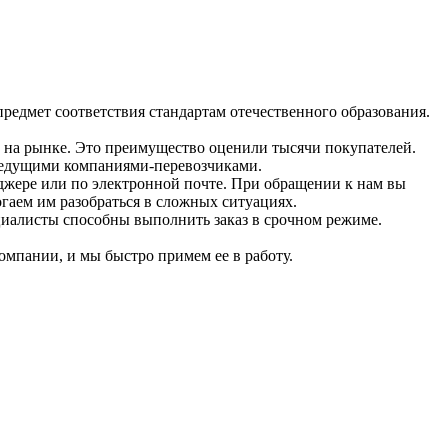
редмет соответствия стандартам отечественного образования.
ы на рынке. Это преимущество оценили тысячи покупателей.
ведущими компаниями-перевозчиками.
джере или по электронной почте. При обращении к нам вы
гаем им разобраться в сложных ситуациях.
циалисты способны выполнить заказ в срочном режиме.
компании, и мы быстро примем ее в работу.