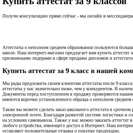
Купить аттестат за 9 классов
Получи консультацию прямо сейчас - мы онлайн в мессенджер
Аттестаты о неполном среднем образовании пользуются большим
школе. Наш интернет-магазин предлагает вам купить аттестат 
признанными лидерами в сфере продажи дипломов и аттестатов
Купить аттестат за 9 класс в нашей ко
Мы рады предложить своим клиентам аттестаты после 9 класса с
аттестаты у нас значительно ниже, чем у конкурентов. В нал
Документы перед поступлением в продажу проверяются нашими с
имеются корочки установленного образца о неполном среднем 
Также вы можете сделать заказ школьного аттестата в срочном
электронной почте. Благодаря развитой системе логистики и 
на условиях самовывоза. Также у нас можно заказать аттестат в
любого устройства, имеющего доступ в Интернет. Наш интерне
оставляют положительные отзывы о покупке продукции.